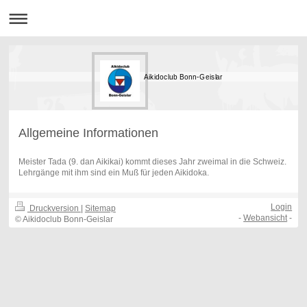
Aikidoclub Bonn-Geislar
Allgemeine Informationen
Meister Tada (9. dan Aikikai) kommt dieses Jahr zweimal in die Schweiz.
Lehrgänge mit ihm sind ein Muß für jeden Aikidoka.
Login
Druckversion
|
Sitemap
-
Webansicht
-
© Aikidoclub Bonn-Geislar