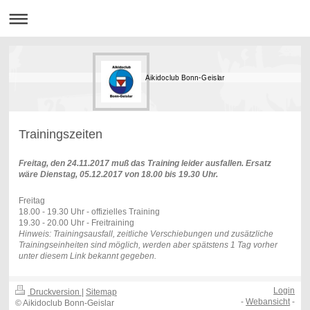
Aikidoclub Bonn-Geislar
Trainingszeiten
Freitag, den 24.11.2017 muß das Training leider ausfallen. Ersatz
wäre Dienstag, 05.12.2017 von 18.00 bis 19.30 Uhr
.
Freitag
18.00 - 19.30 Uhr - offizielles Training
19.30 - 20.00 Uhr - Freitraining
Hinweis: Trainingsausfall, zeitliche Verschiebungen und zusätzliche
Trainingseinheiten sind möglich, werden aber spätstens 1 Tag vorher
unter diesem Link bekannt gegeben.
Login
Druckversion
|
Sitemap
-
Webansicht
-
© Aikidoclub Bonn-Geislar