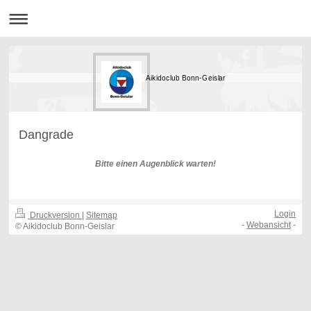
Aikidoclub Bonn-Geislar
Dangrade
Bitte einen Augenblick warten!
Login
Druckversion
|
Sitemap
-
Webansicht
-
© Aikidoclub Bonn-Geislar